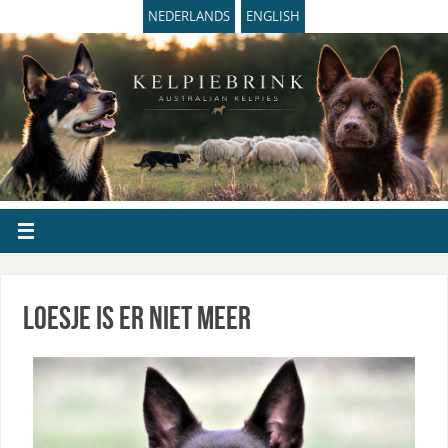
NEDERLANDS
ENGLISH
Loesje is er niet meer