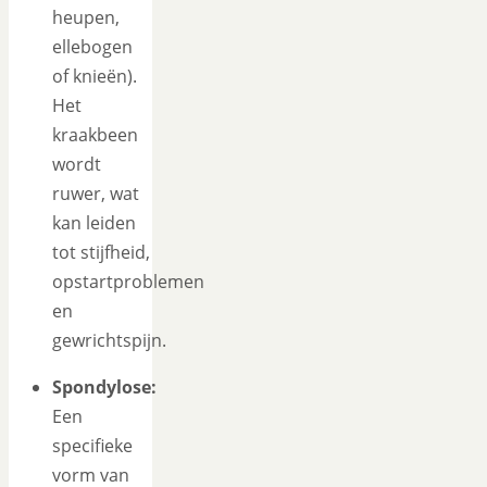
heupen,
ellebogen
of knieën).
Het
kraakbeen
wordt
ruwer, wat
kan leiden
tot stijfheid,
opstartproblemen
en
gewrichtspijn.
Spondylose:
Een
specifieke
vorm van