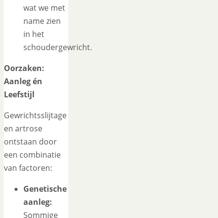
wat we met
name zien
in het
schoudergewricht.
Oorzaken:
Aanleg én
Leefstijl
Gewrichtsslijtage
en artrose
ontstaan door
een combinatie
van factoren:
Genetische
aanleg:
Sommige