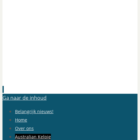
Ga naar de inhoud
Belangrijk nieuws!
Home
Over ons
Australian Kelpie