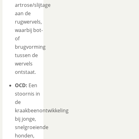
artrose/slijtage
aan de
rugwervels,
waarbij bot-
of
brugvorming
tussen de
wervels
ontstaat.
OCD:
Een
stoornis in
de
kraakbeenontwikkeling
bij jonge,
snelgroeiende
honden,