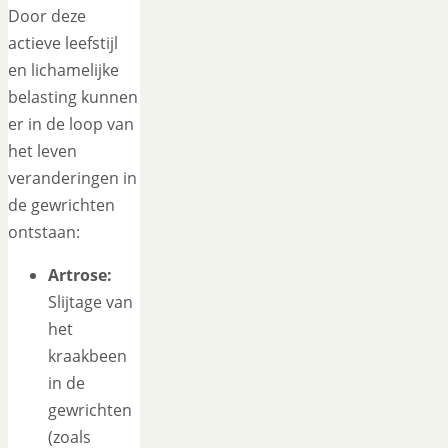
Door deze
actieve leefstijl
en lichamelijke
belasting kunnen
er in de loop van
het leven
veranderingen in
de gewrichten
ontstaan:
Artrose:
Slijtage van
het
kraakbeen
in de
gewrichten
(zoals