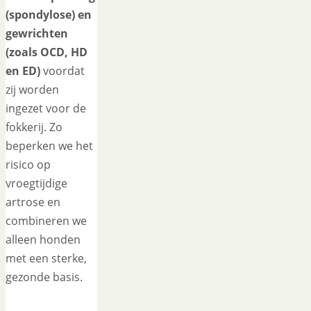
(spondylose) en
gewrichten
(zoals OCD, HD
en ED)
voordat
zij worden
ingezet voor de
fokkerij. Zo
beperken we het
risico op
vroegtijdige
artrose en
combineren we
alleen honden
met een sterke,
gezonde basis.