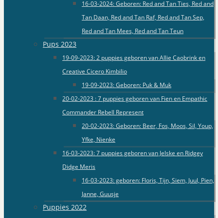
16-03-2024: Geboren: Red and Tan Ties, Red and
Tan Daan, Red and Tan Raf, Red and Tan Sep,
Red and Tan Mees, Red and Tan Teun
Pups 2023
19-09-2023: 2 puppies geboren van Allie Caobrink en
Creative Cicero Kimbilio
19-09-2023: Geboren: Puk & Muk
20-02-2023 : 7 puppies geboren van Fien en Empathic
Commander Rebell Represent
20-02-2023: Geboren: Beer, Fos, Moos, Sil, Youp,
Yfke, Nienke
16-03-2023: 7 puppies geboren van Jelske en Ridgey
Didge Meris
16-03-2023: geboren: Floris, Tijn, Siem, Juul, Pien,
Janne, Guusje
Puppies 2022