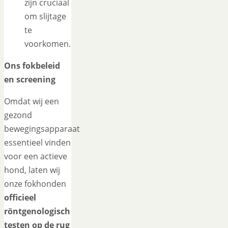
zijn cruciaal
om slijtage
te
voorkomen.
Ons fokbeleid
en screening
Omdat wij een
gezond
bewegingsapparaat
essentieel vinden
voor een actieve
hond, laten wij
onze fokhonden
officieel
röntgenologisch
testen op de rug