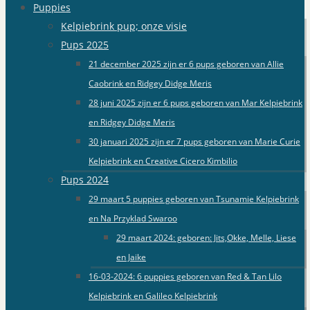
Puppies
Kelpiebrink pup; onze visie
Pups 2025
21 december 2025 zijn er 6 pups geboren van Allie
Caobrink en Ridgey Didge Meris
28 juni 2025 zijn er 6 pups geboren van Mar Kelpiebrink
en Ridgey Didge Meris
30 januari 2025 zijn er 7 pups geboren van Marie Curie
Kelpiebrink en Creative Cicero Kimbilio
Pups 2024
29 maart 5 puppies geboren van Tsunamie Kelpiebrink
en Na Przyklad Swaroo
29 maart 2024: geboren: Jits,Okke, Melle, Liese
en Jaike
16-03-2024: 6 puppies geboren van Red & Tan Lilo
Kelpiebrink en Galileo Kelpiebrink