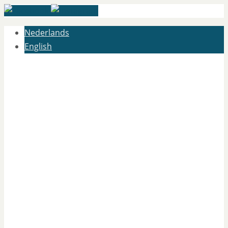
Nederlands
English