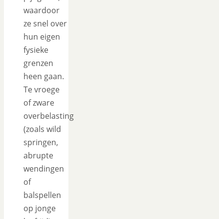
waardoor
ze snel over
hun eigen
fysieke
grenzen
heen gaan.
Te vroege
of zware
overbelasting
(zoals wild
springen,
abrupte
wendingen
of
balspellen
op jonge