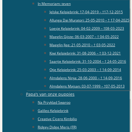
In Memoriam: teven
Jelske Kelpiebrink: 17-04-2019 – †17-12-2015
Allunga Dai Muratori: 25-05-2010 – † 17-04-2025
Loesje Kelpiebrink: 04-02-2009 – †08-03-2023
Maeglin Gijste: 06-03-2007 – † 04-05-2022
Maeglin Jlee: 21-05-2010 – † 03-05-2022
Kiwi Kelpiebrink: 31-08-2006 – † 03-12-2021
Saartje Kelpiebrink: 31-10-2004 – † 24-05-2016
Otje Kelpiebrink: 25-03-2003 – † 14-09-2014
Almdalens Ninja: 28-06-2000 – † 14-09-2016
Almdalens Majsan: 03-07-1999 – †07-05-2013
Papa’s van onze puppies
Na Przyklad Swaroo
Galileo Kelpiebrink
Creative Cicero Kimbilio
Ridgey Didge Meris (FR)