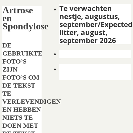
Te verwachten
Artrose
nestje, augustus,
en
september/Expected
Spondylose
litter, august,
september 2026
DE
GEBRUIKTE
FOTO’S
ZIJN
FOTO’S OM
DE TEKST
TE
VERLEVENDIGEN
EN HEBBEN
NIETS TE
DOEN MET