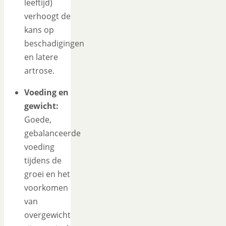
leeftijd)
verhoogt de
kans op
beschadigingen
en latere
artrose.
Voeding en
gewicht:
Goede,
gebalanceerde
voeding
tijdens de
groei en het
voorkomen
van
overgewicht