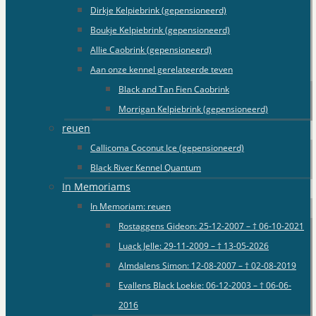
Dirkje Kelpiebrink (gepensioneerd)
Boukje Kelpiebrink (gepensioneerd)
Allie Caobrink (gepensioneerd)
Aan onze kennel gerelateerde teven
Black and Tan Fien Caobrink
Morrigan Kelpiebrink (gepensioneerd)
reuen
Callicoma Coconut Ice (gepensioneerd)
Black River Kennel Quantum
In Memoriams
In Memoriam: reuen
Rostaggens Gideon: 25-12-2007 – † 06-10-2021
Luack Jelle: 29-11-2009 – † 13-05-2026
Almdalens Simon: 12-08-2007 – † 02-08-2019
Evallens Black Loekie: 06-12-2003 – † 06-06-
2016