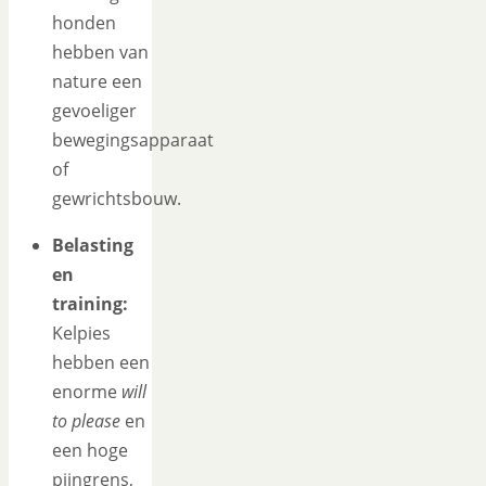
honden
hebben van
nature een
gevoeliger
bewegingsapparaat
of
gewrichtsbouw.
Belasting
en
training:
Kelpies
hebben een
enorme
will
to please
en
een hoge
pijngrens,