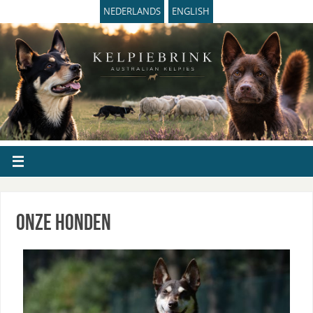
NEDERLANDS
ENGLISH
Onze Honden