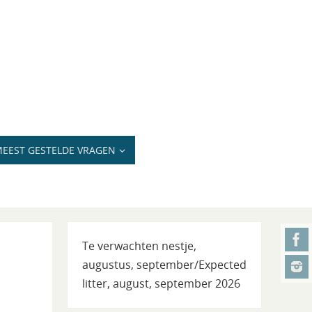
EEST GESTELDE VRAGEN
Te verwachten nestje,
augustus, september/Expected
litter, august, september 2026