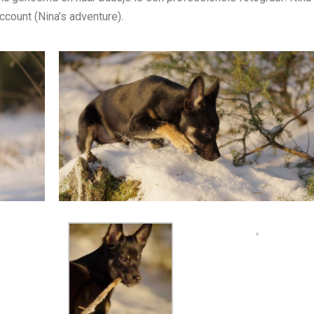
count (Nina’s adventure).