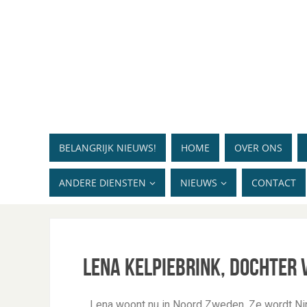
BELANGRIJK NIEUWS!
HOME
OVER ONS
ANDERE DIENSTEN
NIEUWS
CONTACT
Lena Kelpiebrink, dochter 
Lena woont nu in Noord Zweden. Ze wordt Nin