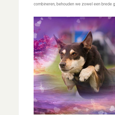
combineren, behouden we zowel een brede g