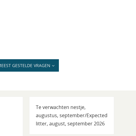
EEST GESTELDE VRAGEN
Te verwachten nestje,
augustus, september/Expected
litter, august, september 2026