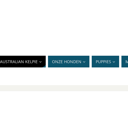
AUSTRALIAN KELPIE
ONZE HONDEN
PUPPIES
M