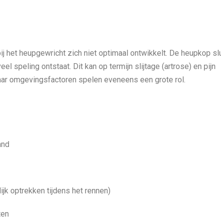
 het heupgewricht zich niet optimaal ontwikkelt. De heupkop slu
l speling ontstaat. Dit kan op termijn slijtage (artrose) en pijn
maar omgevingsfactoren spelen eveneens een grote rol.
and
ijk optrekken tijdens het rennen)
ten