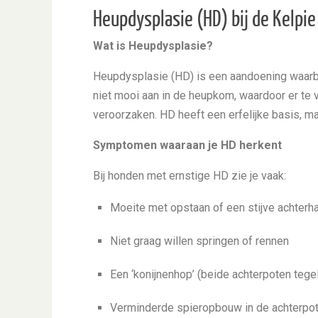
Heupdysplasie (HD) bij de Kelpie
Wat is Heupdysplasie?
Heupdysplasie (HD) is een aandoening waarbij
niet mooi aan in de heupkom, waardoor er te vee
veroorzaken. HD heeft een erfelijke basis, 
Symptomen waaraan je HD herkent
Bij honden met ernstige HD zie je vaak:
Moeite met opstaan of een stijve achterh
Niet graag willen springen of rennen
Een ‘konijnenhop’ (beide achterpoten tegel
Verminderde spieropbouw in de achterpo