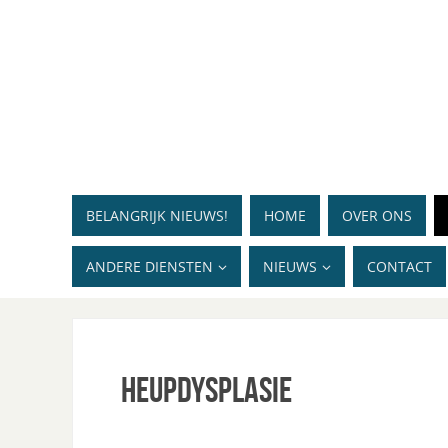
BELANGRIJK NIEUWS!
HOME
OVER ONS
ANDERE DIENSTEN
NIEUWS
CONTACT
Heupdysplasie