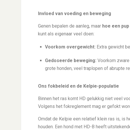
Invloed van voeding en beweging
Genen bepalen de aanleg, maar
hoe een pup
kunt als eigenaar veel doen:
Voorkom overgewicht:
Extra gewicht be
Gedoseerde beweging:
Voorkom zware o
grote honden, veel traplopen of abrupte 
Ons fokbeleid en de Kelpie-populatie
Binnen het ras komt HD gelukkig niet veel voo
Volgens het fokreglement mag er gefokt wo
Omdat de Kelpie een relatief klein ras is, is
houden. Een hond met HD-B heeft uitstekend