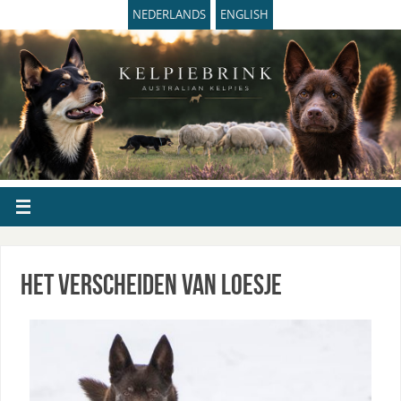
NEDERLANDS
ENGLISH
Het verscheiden van Loesje