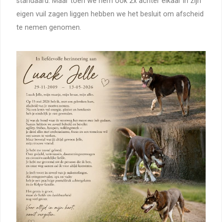
standaard. Maar toen we hem ook 2x achter elkaar in zijn
eigen vuil zagen liggen hebben we het besluit om afscheid
te nemen genomen.