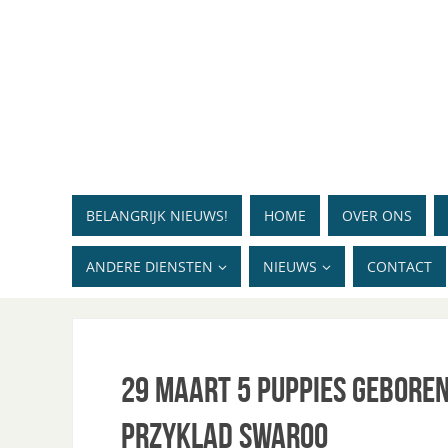
BELANGRIJK NIEUWS!
HOME
OVER ONS
ANDERE DIENSTEN
NIEUWS
CONTACT
29 maart 5 puppies geboren
Przyklad Swaroo