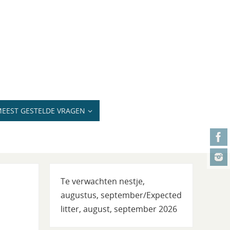
EEST GESTELDE VRAGEN
Te verwachten nestje,
augustus, september/Expected
litter, august, september 2026