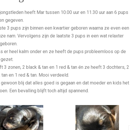
 jongstleden heeft Mar tussen 10.00 uur en 11.30 uur aan 6 pups
ven gegeven.
ste 3 pups zijn binnen een kwartier geboren waarna ze even een
ze nam. Vervolgens zijn de laatste 3 pups in een wat relaxter
geboren.
s er heel kalm onder en ze heeft de pups probleemloos op de
 gezet.
t 3 zonen, 2 black & tan en 1 red & tan én ze heeft 3 dochters, 2
 tan en 1 red & tan. Mooi verdeeld.
n gewoon blij dat alles goed is gegaan en dat moeder en kids het
en. Een bevalling blijft toch altijd spannend.