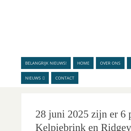
BELANGRIJK NIEUWS!
HOME
OVER ONS
NIEUWS
CONTACT
28 juni 2025 zijn er 
Kelpiebrink en Ridge