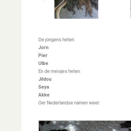
De jongens heten:
Jorn
Pier
Ulbe
En de meisjes heten:
Jildou
Seya
Akke
Oer Nederlandse namen weer.