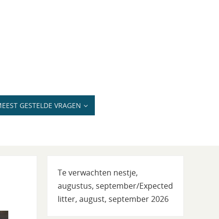
EEST GESTELDE VRAGEN
Te verwachten nestje,
augustus, september/Expected
litter, august, september 2026