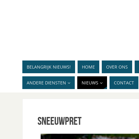
BELANGRIJK NIEUWS!
HOME
OVER ONS
ANDERE DIENSTEN
NIEUWS
CONTACT
Sneeuwpret