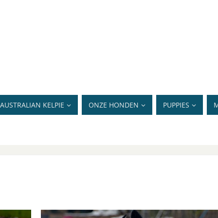
AUSTRALIAN KELPIE
ONZE HONDEN
PUPPIES
M