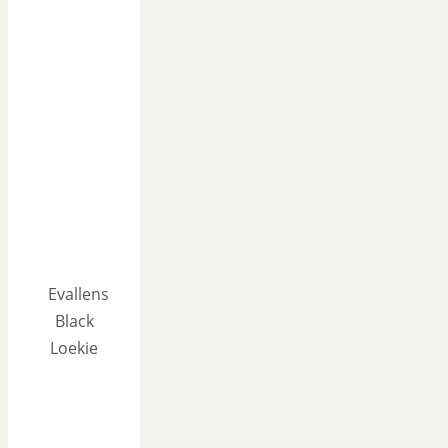
Evallens
Black
Loekie