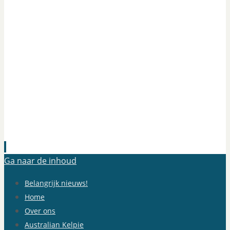
Ga naar de inhoud
Belangrijk nieuws!
Home
Over ons
Australian Kelpie