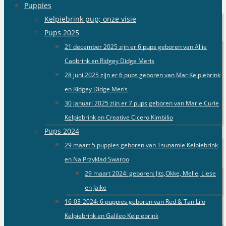
Puppies
Kelpiebrink pup; onze visie
Pups 2025
21 december 2025 zijn er 6 pups geboren van Allie
Caobrink en Ridgey Didge Meris
28 juni 2025 zijn er 6 pups geboren van Mar Kelpiebrink
en Ridgey Didge Meris
30 januari 2025 zijn er 7 pups geboren van Marie Curie
Kelpiebrink en Creative Cicero Kimbilio
Pups 2024
29 maart 5 puppies geboren van Tsunamie Kelpiebrink
en Na Przyklad Swaroo
29 maart 2024: geboren: Jits,Okke, Melle, Liese
en Jaike
16-03-2024: 6 puppies geboren van Red & Tan Lilo
Kelpiebrink en Galileo Kelpiebrink