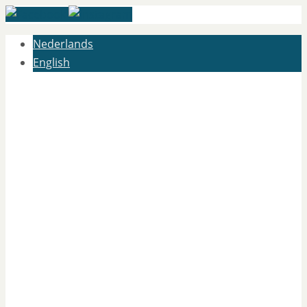
Nederlands
English