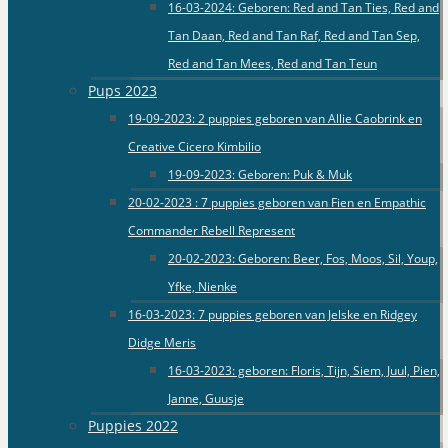
16-03-2024: Geboren: Red and Tan Ties, Red and
Tan Daan, Red and Tan Raf, Red and Tan Sep,
Red and Tan Mees, Red and Tan Teun
Pups 2023
19-09-2023: 2 puppies geboren van Allie Caobrink en
Creative Cicero Kimbilio
19-09-2023: Geboren: Puk & Muk
20-02-2023 : 7 puppies geboren van Fien en Empathic
Commander Rebell Represent
20-02-2023: Geboren: Beer, Fos, Moos, Sil, Youp,
Yfke, Nienke
16-03-2023: 7 puppies geboren van Jelske en Ridgey
Didge Meris
16-03-2023: geboren: Floris, Tijn, Siem, Juul, Pien,
Janne, Guusje
Puppies 2022