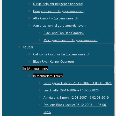
Dirkje Kelpiebrink (gepensioneerd)
Boukje Kelpiebrink (gepensioneerd)
Allie Caobrink (gepensioneerd)
Aan onze kennel gerelateerde teven
Black and Tan Fien Caobrink
Morrigan Kelpiebrink (gepensioneerd)
reuen
Callicoma Coconut Ice (gepensioneerd)
Black River Kennel Quantum
In Memoriams
In Memoriam: reuen
Rostaggens Gideon: 25-12-2007 – † 06-10-2021
Luack Jelle: 29-11-2009 – † 13-05-2026
Almdalens Simon: 12-08-2007 – † 02-08-2019
Evallens Black Loekie: 06-12-2003 – † 06-06-
2016