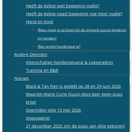
Heeft de kelpie veel beweging nodig?
Heeft de kelpie naast beweging nog meer nodig?
Hond en Kind
Waar moet je op letten bij de omgang tussen kinderen
en honden?
Wat vertelt hondentaal je?
Andere Diensten
Kleinschalige Hondenopvang & Logeeradres
Training en B&B
Nieuws
Black & Tan Fien is gedekt op 28 en 29 juni 2026
Waarom Marie Curie (Suus) deze keer geen pups
krijgt
Overlijden Jelle 13 mei 2026
Sneeuwpret
21 december 2025 zijn de pups van Allie geboren!