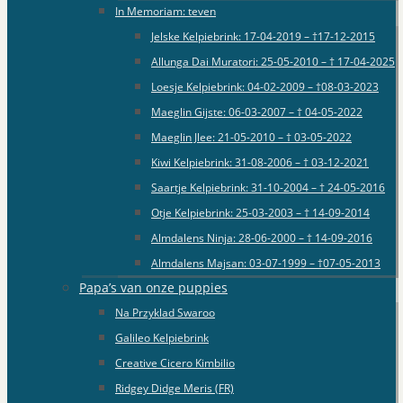
In Memoriam: teven
Jelske Kelpiebrink: 17-04-2019 – †17-12-2015
Allunga Dai Muratori: 25-05-2010 – † 17-04-2025
Loesje Kelpiebrink: 04-02-2009 – †08-03-2023
Maeglin Gijste: 06-03-2007 – † 04-05-2022
Maeglin Jlee: 21-05-2010 – † 03-05-2022
Kiwi Kelpiebrink: 31-08-2006 – † 03-12-2021
Saartje Kelpiebrink: 31-10-2004 – † 24-05-2016
Otje Kelpiebrink: 25-03-2003 – † 14-09-2014
Almdalens Ninja: 28-06-2000 – † 14-09-2016
Almdalens Majsan: 03-07-1999 – †07-05-2013
Papa’s van onze puppies
Na Przyklad Swaroo
Galileo Kelpiebrink
Creative Cicero Kimbilio
Ridgey Didge Meris (FR)