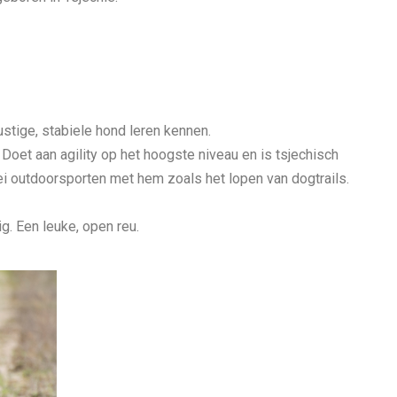
ustige, stabiele hond leren kennen.
 Doet aan agility op het hoogste niveau en is tsjechisch
ei outdoorsporten met hem zoals het lopen van dogtrails.
ig. Een leuke, open reu.