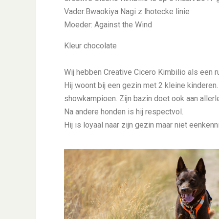
Vader:Bwaokiya Nagi z lhotecke linie
Moeder: Against the Wind
Kleur chocolate
Wij hebben Creative Cicero Kimbilio als een r
Hij woont bij een gezin met 2 kleine kinderen.
showkampioen. Zijn bazin doet ook aan allerl
Na andere honden is hij respectvol.
Hij is loyaal naar zijn gezin maar niet eenkenn