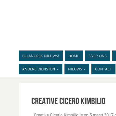
BELANGRIJK NIEUWS!
HOME
OVER ONS
ANDERE DIENSTEN
NIEUWS
CONTACT
Creative Cicero Kimbilio
Creative Cicerio Kimbilio is op 5 maart 2017 