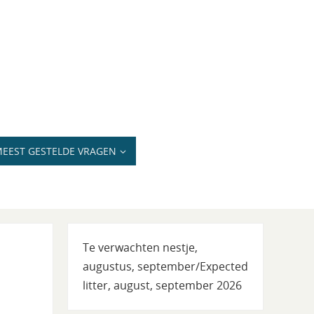
EEST GESTELDE VRAGEN
Te verwachten nestje,
augustus, september/Expected
litter, august, september 2026