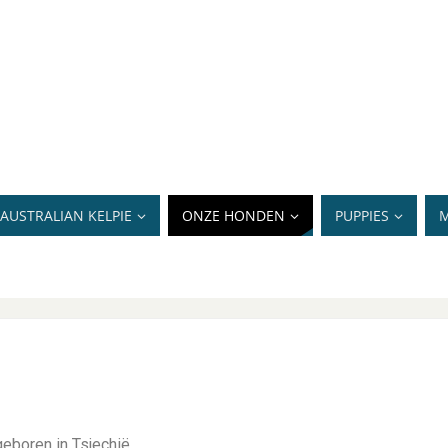
AUSTRALIAN KELPIE
ONZE HONDEN
PUPPIES
M
geboren in Tsjechië.