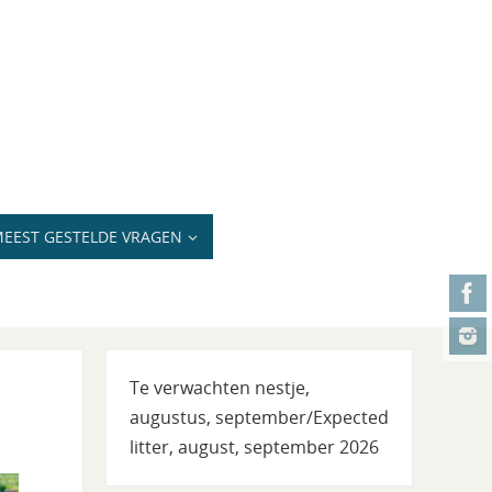
EEST GESTELDE VRAGEN
Te verwachten nestje,
augustus, september/Expected
litter, august, september 2026