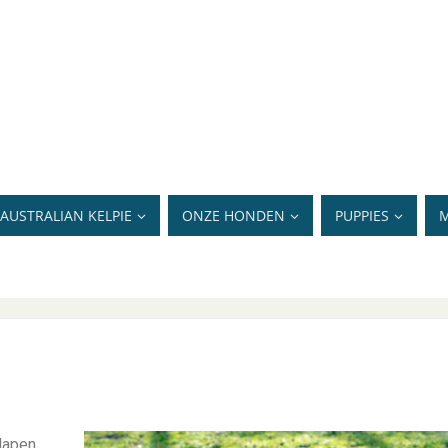
AUSTRALIAN KELPIE
ONZE HONDEN
PUPPIES
M
lapen.