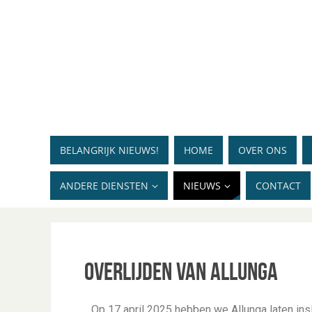
BELANGRIJK NIEUWS!
HOME
OVER ONS
ANDERE DIENSTEN
NIEUWS
CONTACT
Overlijden van Allunga
Op 17 april 2025 hebben we Allunga laten ins