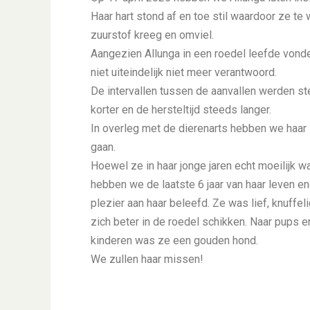
Haar hart stond af en toe stil waardoor ze te 
zuurstof kreeg en omviel.
Aangezien Allunga in een roedel leefde vond
niet uiteindelijk niet meer verantwoord.
De intervallen tussen de aanvallen werden s
korter en de hersteltijd steeds langer.
In overleg met de dierenarts hebben we haar 
gaan.
Hoewel ze in haar jonge jaren echt moeilijk w
hebben we de laatste 6 jaar van haar leven e
plezier aan haar beleefd. Ze was lief, knuffel
zich beter in de roedel schikken. Naar pups e
kinderen was ze een gouden hond.
We zullen haar missen!