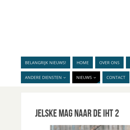
BELANGRIJK NIEUWS!
HOME
OVER ONS
ANDERE DIENSTEN
NIEUWS
CONTACT
Jelske mag naar de IHT 2