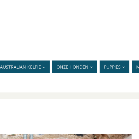
AUSTRALIAN KELPIE
ONZE HONDEN
PUPPIES
M