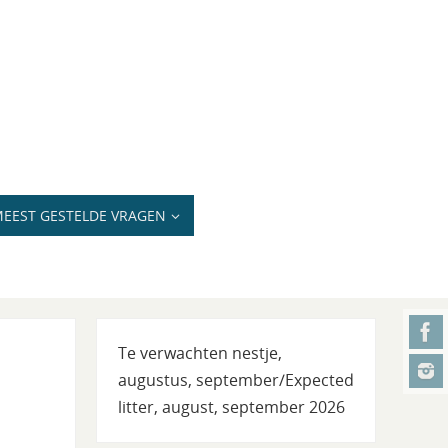
EEST GESTELDE VRAGEN
Te verwachten nestje,
augustus, september/Expected
litter, august, september 2026